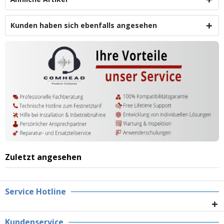
Kunden haben sich ebenfalls angesehen
Zuletzt angesehen
Service Hotline
Kundenservice