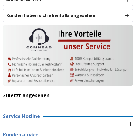
Kunden haben sich ebenfalls angesehen
Zuletzt angesehen
Service Hotline
Kundenservice