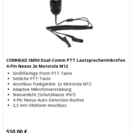
COMHEAD SM50 Dual-Comm PTT Lautsprechermikrofon
4-Pin Nexus 2x Motorola M12
Großflächige Front-PTT-Taste
Seitliche PTT-Taste
Anschluss Funkgeräte: 2x Motorola M12
Adaptive Mikrofonverstärkung
Wasserdicht (Schutzklasse IP67)
4-Pin Nexus-Auto-Detection-Buchse
3,5 mm Ohrhörer-Anschluss
510,00 €