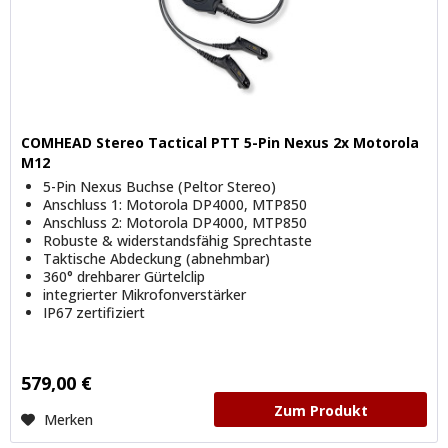
COMHEAD Stereo Tactical PTT 5-Pin Nexus 2x Motorola
M12
5-Pin Nexus Buchse (Peltor Stereo)
Anschluss 1: Motorola DP4000, MTP850
Anschluss 2: Motorola DP4000, MTP850
Robuste & widerstandsfähig Sprechtaste
Taktische Abdeckung (abnehmbar)
360° drehbarer Gürtelclip
integrierter Mikrofonverstärker
IP67 zertifiziert
579,00 €
Zum Produkt
Merken