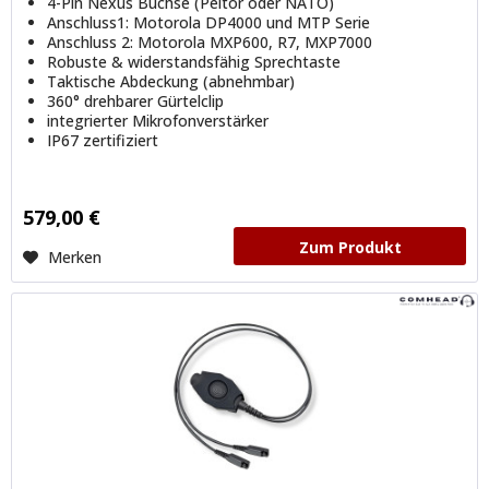
4-Pin Nexus Buchse (Peltor oder NATO)
Anschluss1: Motorola DP4000 und MTP Serie
Anschluss 2: Motorola MXP600, R7, MXP7000
Robuste & widerstandsfähig Sprechtaste
Taktische Abdeckung (abnehmbar)
360° drehbarer Gürtelclip
integrierter Mikrofonverstärker
IP67 zertifiziert
579,00 €
Zum Produkt
Merken