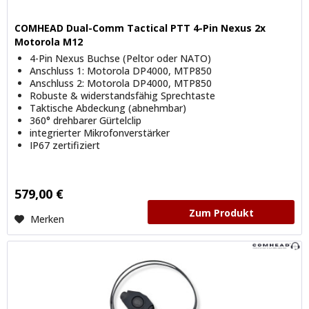
COMHEAD Dual-Comm Tactical PTT 4-Pin Nexus 2x
Motorola M12
4-Pin Nexus Buchse (Peltor oder NATO)
Anschluss 1: Motorola DP4000, MTP850
Anschluss 2: Motorola DP4000, MTP850
Robuste & widerstandsfähig Sprechtaste
Taktische Abdeckung (abnehmbar)
360° drehbarer Gürtelclip
integrierter Mikrofonverstärker
IP67 zertifiziert
579,00 €
Zum Produkt
Merken