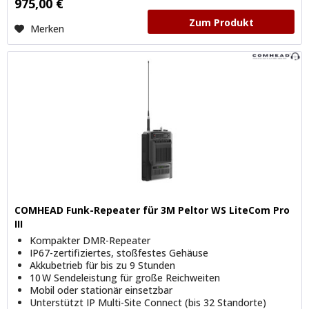
975,00 €
Zum Produkt
Merken
COMHEAD Funk-Repeater für 3M Peltor WS LiteCom Pro
III
Kompakter DMR-Repeater
IP67-zertifiziertes, stoßfestes Gehäuse
Akkubetrieb für bis zu 9 Stunden
10 W Sendeleistung für große Reichweiten
Mobil oder stationär einsetzbar
Unterstützt IP Multi-Site Connect (bis 32 Standorte)