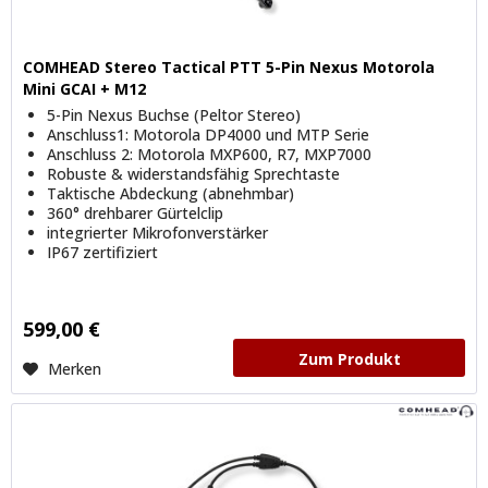
COMHEAD Stereo Tactical PTT 5-Pin Nexus Motorola
Mini GCAI + M12
5-Pin Nexus Buchse (Peltor Stereo)
Anschluss1: Motorola DP4000 und MTP Serie
Anschluss 2: Motorola MXP600, R7, MXP7000
Robuste & widerstandsfähig Sprechtaste
Taktische Abdeckung (abnehmbar)
360° drehbarer Gürtelclip
integrierter Mikrofonverstärker
IP67 zertifiziert
599,00 €
Zum Produkt
Merken