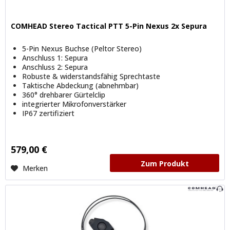
COMHEAD Stereo Tactical PTT 5-Pin Nexus 2x Sepura
5-Pin Nexus Buchse (Peltor Stereo)
Anschluss 1: Sepura
Anschluss 2: Sepura
Robuste & widerstandsfähig Sprechtaste
Taktische Abdeckung (abnehmbar)
360° drehbarer Gürtelclip
integrierter Mikrofonverstärker
IP67 zertifiziert
579,00 €
Zum Produkt
Merken