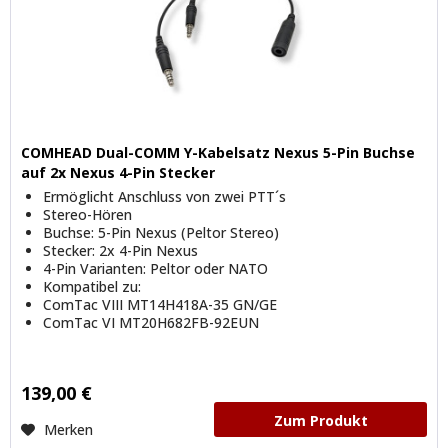
COMHEAD Dual-COMM Y-Kabelsatz Nexus 5-Pin Buchse
auf 2x Nexus 4-Pin Stecker
Ermöglicht Anschluss von zwei PTT´s
Stereo-Hören
Buchse: 5-Pin Nexus (Peltor Stereo)
Stecker: 2x 4-Pin Nexus
4-Pin Varianten: Peltor oder NATO
Kompatibel zu:
ComTac VIII MT14H418A-35 GN/GE
ComTac VI MT20H682FB-92EUN
139,00 €
Zum Produkt
Merken