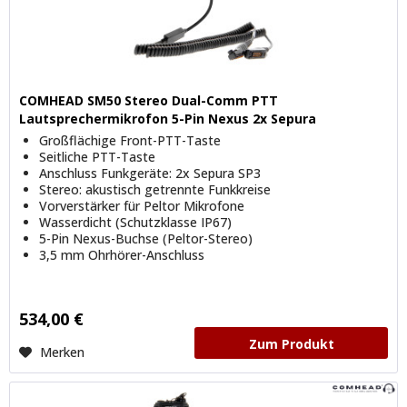
COMHEAD SM50 Stereo Dual-Comm PTT
Lautsprechermikrofon 5-Pin Nexus 2x Sepura
Großflächige Front-PTT-Taste
Seitliche PTT-Taste
Anschluss Funkgeräte: 2x Sepura SP3
Stereo: akustisch getrennte Funkkreise
Vorverstärker für Peltor Mikrofone
Wasserdicht (Schutzklasse IP67)
5-Pin Nexus-Buchse (Peltor-Stereo)
3,5 mm Ohrhörer-Anschluss
534,00 €
Zum Produkt
Merken