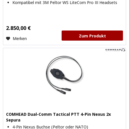
Kompatibel mit 3M Peltor WS LiteCom Pro III Headsets
2.850,00 €
Zum Produkt
Merken
COMHEAD Dual-Comm Tactical PTT 4-Pin Nexus 2x
Sepura
4-Pin Nexus Buchse (Peltor oder NATO)