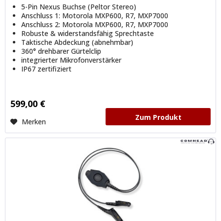
5-Pin Nexus Buchse (Peltor Stereo)
Anschluss 1: Motorola MXP600, R7, MXP7000
Anschluss 2: Motorola MXP600, R7, MXP7000
Robuste & widerstandsfähig Sprechtaste
Taktische Abdeckung (abnehmbar)
360° drehbarer Gürtelclip
integrierter Mikrofonverstärker
IP67 zertifiziert
599,00 €
Zum Produkt
Merken