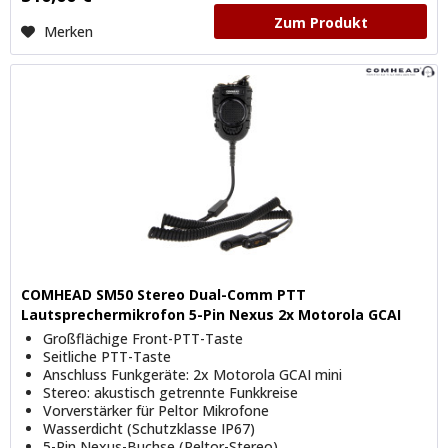
Zum Produkt
Merken
COMHEAD SM50 Stereo Dual-Comm PTT
Lautsprechermikrofon 5-Pin Nexus 2x Motorola GCAI
mini
Großflächige Front-PTT-Taste
Seitliche PTT-Taste
Anschluss Funkgeräte: 2x Motorola GCAI mini
Stereo: akustisch getrennte Funkkreise
Vorverstärker für Peltor Mikrofone
Wasserdicht (Schutzklasse IP67)
5-Pin Nexus-Buchse (Peltor-Stereo)