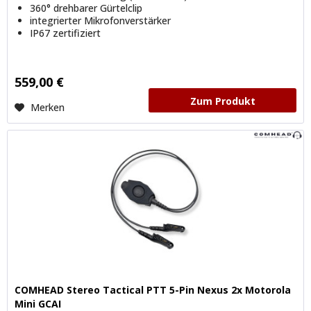
360° drehbarer Gürtelclip
integrierter Mikrofonverstärker
IP67 zertifiziert
559,00 €
Zum Produkt
Merken
COMHEAD Stereo Tactical PTT 5-Pin Nexus 2x Motorola
Mini GCAI