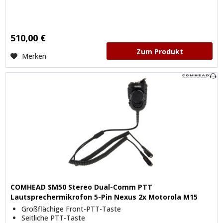
510,00 €
Zum Produkt
Merken
COMHEAD SM50 Stereo Dual-Comm PTT
Lautsprechermikrofon 5-Pin Nexus 2x Motorola M15
Großflächige Front-PTT-Taste
Seitliche PTT-Taste