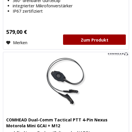
360° drehbarer Gürtelclip
integrierter Mikrofonverstärker
IP67 zertifiziert
579,00 €
Zum Produkt
Merken
COMHEAD Dual-Comm Tactical PTT 4-Pin Nexus
Motorola Mini GCAI + M12