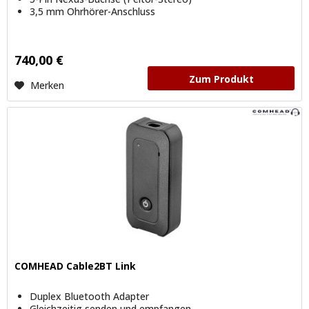
3,5 mm Ohrhörer-Anschluss
740,00 €
Zum Produkt
Merken
COMHEAD Cable2BT Link
Duplex Bluetooth Adapter
Gleichzeitig senden und empfangen