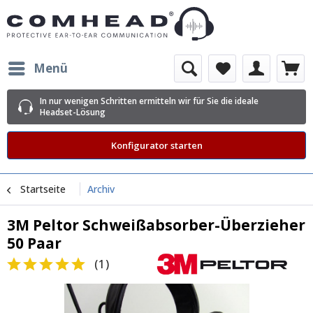
Menü
In nur wenigen Schritten ermitteln wir für Sie die ideale
Headset-Lösung
Konfigurator starten
Startseite
Archiv
3M Peltor Schweißabsorber-Überzieher
50 Paar
(
1
)