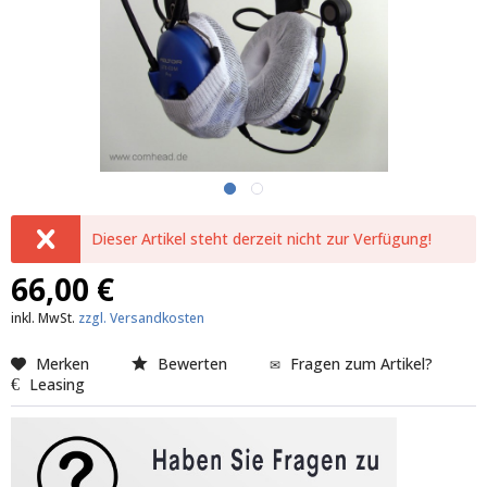
Dieser Artikel steht derzeit nicht zur Verfügung!
66,00 €
inkl. MwSt.
zzgl. Versandkosten
Merken
Bewerten
Fragen zum Artikel?
Leasing